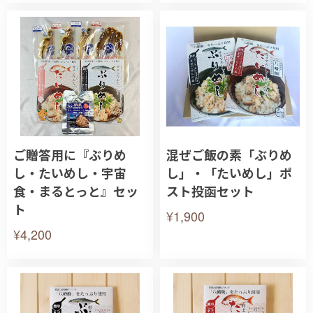
ご贈答用に『ぶりめ
混ぜご飯の素「ぶりめ
し・たいめし・宇宙
し」・「たいめし」ポ
食・まるとっと』セッ
スト投函セット
ト
¥1,900
¥4,200