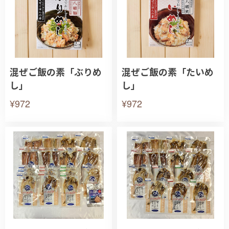
混ぜご飯の素「ぶりめ
混ぜご飯の素「たいめ
し」
し」
¥972
¥972