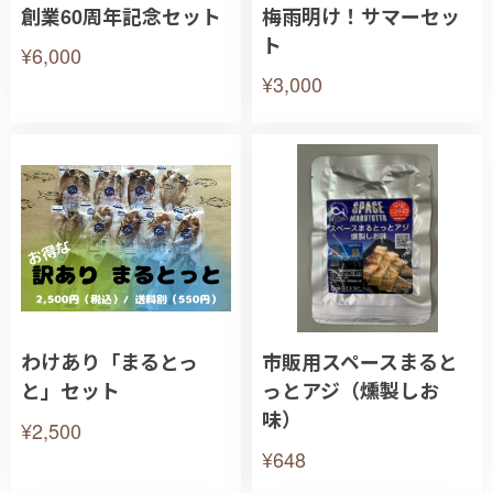
創業60周年記念セット
梅雨明け！サマーセッ
ト
¥6,000
¥3,000
わけあり「まるとっ
市販用スペースまると
と」セット
っとアジ（燻製しお
味）
¥2,500
¥648