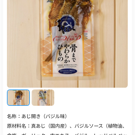
名称：あじ開き（バジル味）
原材料名：真あじ（国内産）、バジルソース（植物油、