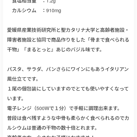
食塩相当量 ：1.2g
カルシウム ：910mg
愛媛県産業技術研究所と聖カタリナ大学と高齢者施設・
障害者施設と協同で商品作りをした「骨まで食べられる
干物」『まるとっと』あじのバジル味です。
パスタ、サラダ、パンさらにワインにもあうイタリアン
風仕立てです。
１尾の個包装にしていますのでとても使いやすくなって
います。
電子レンジ（500Wで１分）で手軽に調理出来ます。
普段は食べ残すような中骨も柔らかく食べられるのでカ
ルシウムは普通の干物の数十倍とれます。