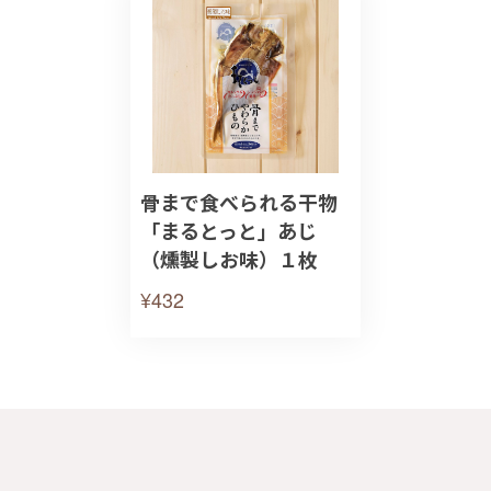
骨まで食べられる干物
「まるとっと」あじ
（燻製しお味）１枚
¥432