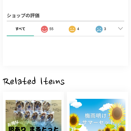
ショップの評価
すべて
55
4
3
Related Items