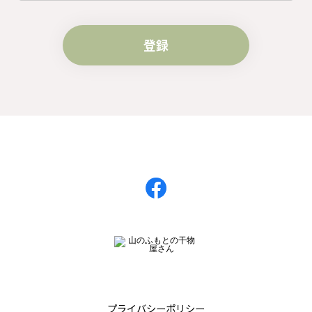
登録
プライバシーポリシー