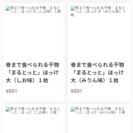
骨まで食べられる干物
骨まで食べられる干物
「まるとっと」ほっけ
「まるとっと」ほっけ
大（しお味）１枚
大（みりん味）１枚
¥691
¥691