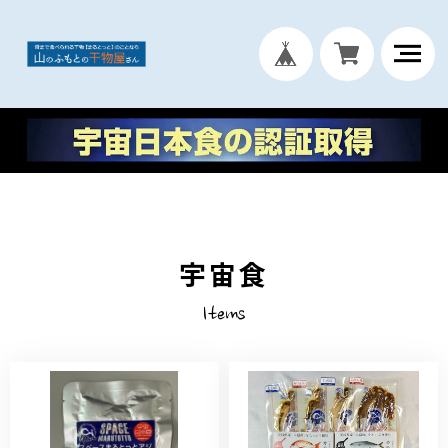
宇宙食
Items