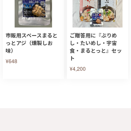
市販用スペースまると
ご贈答用に『ぶりめ
っとアジ（燻製しお
し・たいめし・宇宙
味）
食・まるとっと』セッ
ト
¥648
¥4,200