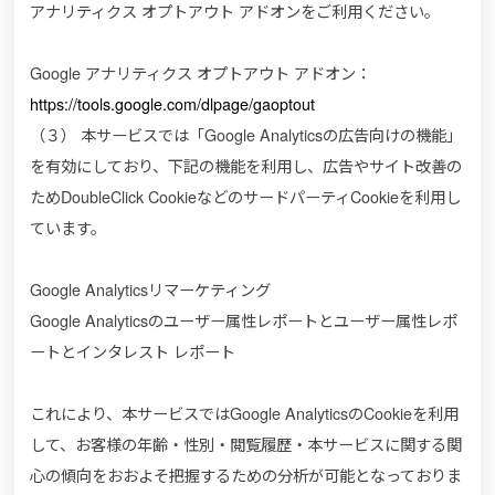
アナリティクス オプトアウト アドオンをご利用ください。
Google アナリティクス オプトアウト アドオン：
https://tools.google.com/dlpage/gaoptout
（３） 本サービスでは「Google Analyticsの広告向けの機能」
を有効にしており、下記の機能を利用し、広告やサイト改善の
ためDoubleClick CookieなどのサードパーティCookieを利用し
ています。
Google Analyticsリマーケティング
Google Analyticsのユーザー属性レポートとユーザー属性レポ
ートとインタレスト レポート
これにより、本サービスではGoogle AnalyticsのCookieを利用
して、お客様の年齢・性別・閲覧履歴・本サービスに関する関
心の傾向をおおよそ把握するための分析が可能となっておりま