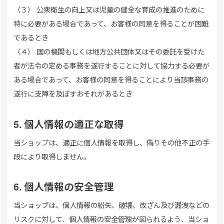
（３） 公衆衛生の向上又は児童の健全な育成の推進のために
特に必要がある場合であって、お客様の同意を得ることが困難
であるとき
（４） 国の機関もしくは地方公共団体又はその委託を受けた
者が法令の定める事務を遂行することに対して協力する必要が
ある場合であって、お客様の同意を得ることにより当該事務の
遂行に支障を及ぼすおそれがあるとき
5. 個人情報の適正な取得
当ショップは、適正に個人情報を取得し、偽りその他不正の手
段により取得しません。
6. 個人情報の安全管理
当ショップは、個人情報の紛失、破壊、改ざん及び漏洩などの
リスクに対して、個人情報の安全管理が図られるよう、当ショ