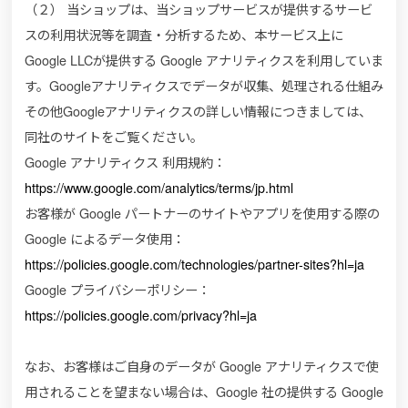
（２） 当ショップは、当ショップサービスが提供するサービ
スの利用状況等を調査・分析するため、本サービス上に
Google LLCが提供する Google アナリティクスを利用していま
す。Googleアナリティクスでデータが収集、処理される仕組み
その他Googleアナリティクスの詳しい情報につきましては、
同社のサイトをご覧ください。
Google アナリティクス 利用規約：
https://www.google.com/analytics/terms/jp.html
お客様が Google パートナーのサイトやアプリを使用する際の
Google によるデータ使用：
https://policies.google.com/technologies/partner-sites?hl=ja
Google プライバシーポリシー：
https://policies.google.com/privacy?hl=ja
なお、お客様はご自身のデータが Google アナリティクスで使
用されることを望まない場合は、Google 社の提供する Google