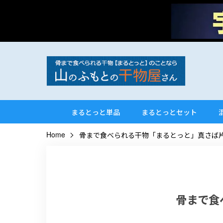
まるとっと単品
まるとっとセット
Home
骨まで食べられる干物「まるとっと」真さば
骨まで食