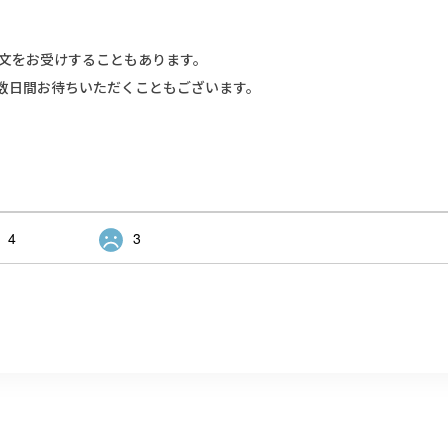
文をお受けすることもあります。
数日間お待ちいただくこともございます。
4
3