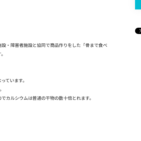
施設・障害者施設と協同で商品作りをした「骨まで食べ
す。
。
なっています。
。
のでカルシウムは普通の干物の数十倍とれます。