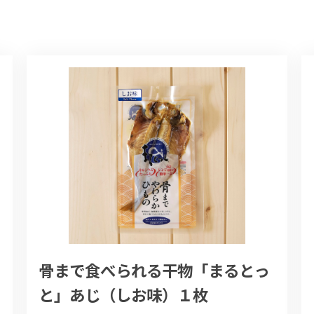
骨まで食べられる干物「まるとっ
と」あじ（しお味）１枚