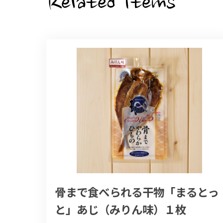
Related Items
骨まで食べられる干物「まるとっ
と」あじ（みりん味）１枚