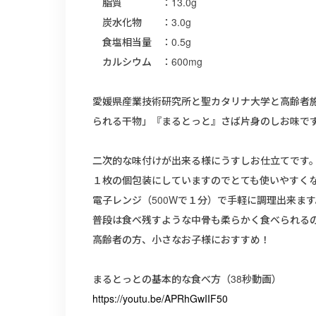
脂質 ：13.0g
炭水化物 ：3.0g
食塩相当量 ：0.5g
カルシウム ：600mg
愛媛県産業技術研究所と聖カタリナ大学と高齢者
られる干物」『まるとっと』さば片身のしお味で
二次的な味付けが出来る様にうすしお仕立てです
１枚の個包装にしていますのでとても使いやすく
電子レンジ（500Wで１分）で手軽に調理出来ます
普段は食べ残すような中骨も柔らかく食べられる
高齢者の方、小さなお子様におすすめ！
まるとっとの基本的な食べ方（38秒動画）
https://youtu.be/APRhGwIIF50