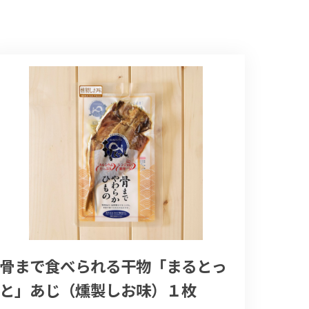
骨まで食べられる干物「まるとっ
と」あじ（燻製しお味）１枚